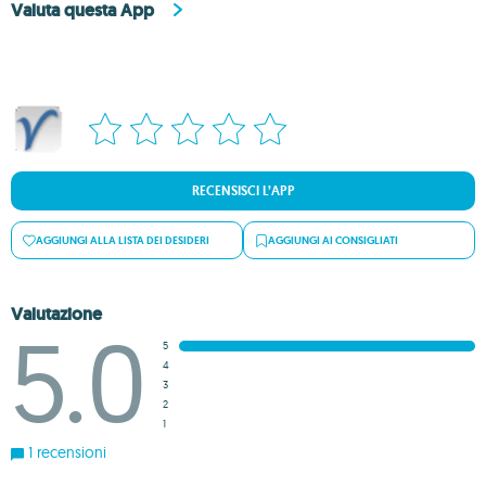
Valuta questa App
RECENSISCI L’APP
AGGIUNGI ALLA LISTA DEI DESIDERI
AGGIUNGI AI CONSIGLIATI
Valutazione
5.0
5
4
3
2
1
1 recensioni