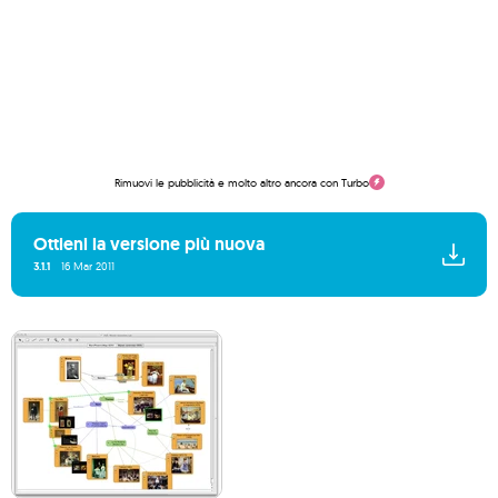
Rimuovi le pubblicità e molto altro ancora con Turbo
Ottieni la versione più nuova
3.1.1
16 Mar 2011